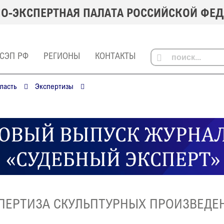
О-ЭКСПЕРТНАЯ ПАЛАТА РОССИЙСКОЙ ФЕ
 СЭП РФ
РЕГИОНЫ
КОНТАКТЫ
ласть
Экспертизы
ПЕРТИЗА СКУЛЬПТУРНЫХ ПРОИЗВЕДЕ