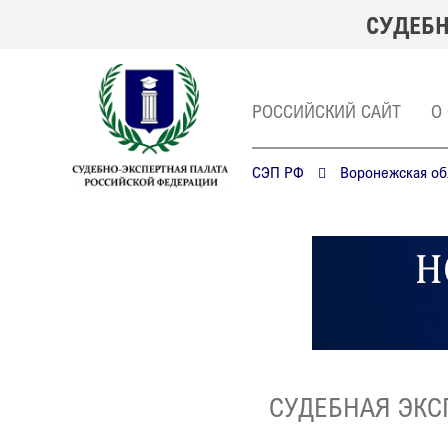
СУДЕБН
РОССИЙСКИЙ САЙТ
О
СЭП РФ
Воронежская об
СУДЕБНАЯ ЭКС