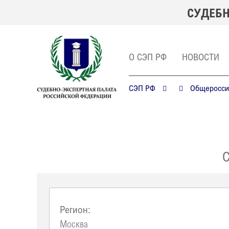
СУДЕБН
О СЭП РФ
НОВОСТИ
СЭП РФ
Общероссий
Регион:
Москва