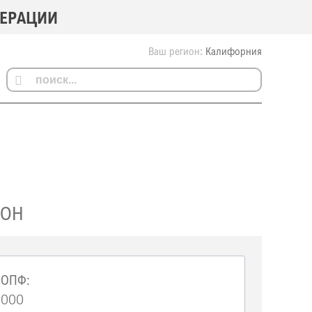
ДЕРАЦИИ
Ваш регион:
Калифорния
СОН
ОПФ:
ООО