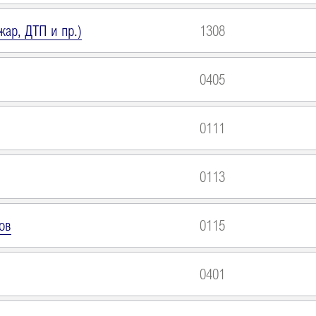
ар, ДТП и пр.)
1308
0405
0111
0113
ов
0115
0401