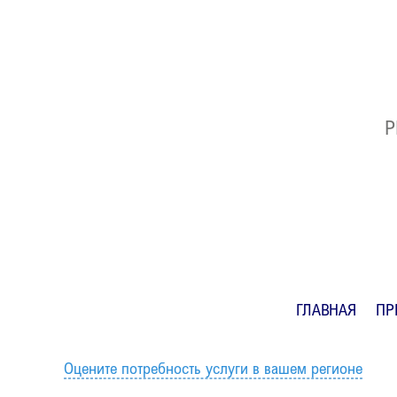
Р
ГЛАВНАЯ
ПР
Оцените потребность услуги в вашем регионе