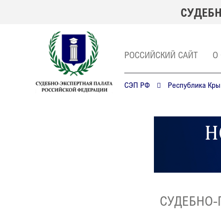
СУДЕБН
РОССИЙСКИЙ САЙТ
О
СЭП РФ
Республика Кр
СУДЕБНО-